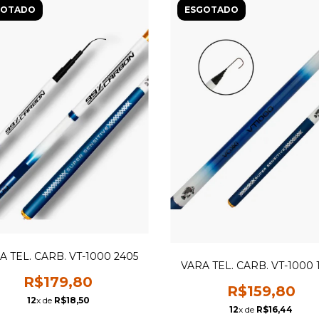
GOTADO
ESGOTADO
A TEL. CARB. VT-1000 2405
VARA TEL. CARB. VT-1000 
R$179,80
R$159,80
12
x de
R$18,50
12
x de
R$16,44