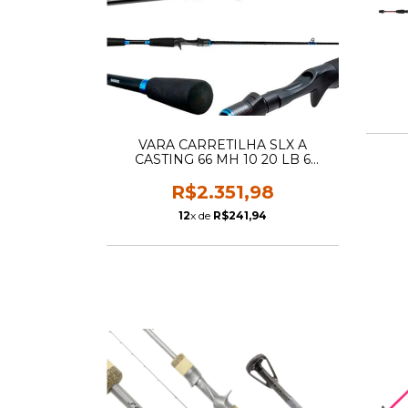
VARA CARRETILHA SLX A
CASTING 66 MH 10 20 LB 6
MHASA
R$2.351,98
12
x de
R$241,94