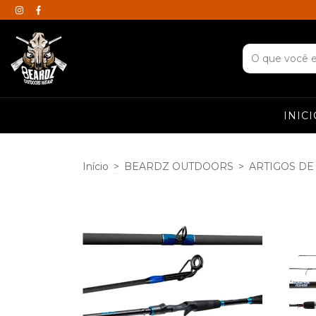
INICI
Início
>
BEARDZ OUTDOORS
>
ARTIGOS DE