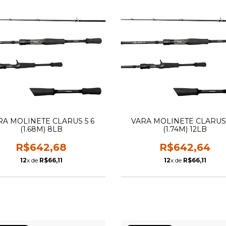
RA MOLINETE CLARUS 5 6
VARA MOLINETE CLARUS 
(1.68M) 8LB
(1.74M) 12LB
R$642,68
R$642,64
12
x de
R$66,11
12
x de
R$66,11