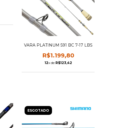
VARA PLATINUM 591 BC 7-17 LBS
R$1.199,80
12
x de
R$123,42
ESGOTADO