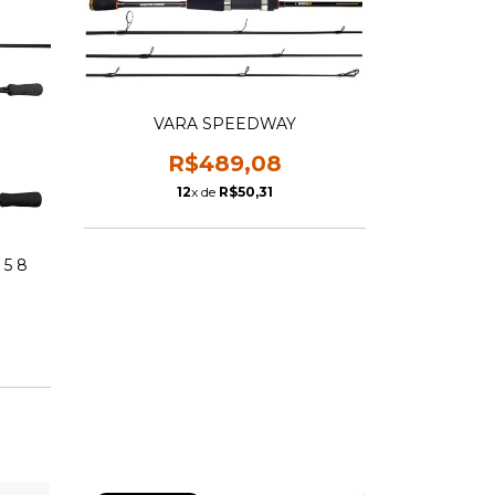
VARA SPEEDWAY
R$489,08
12
x de
R$50,31
5 8