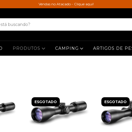
Vendas no Atacado - Clique aqui!
O
PRODUTOS
CAMPING
ARTIGOS DE P
ESGOTADO
ESGOTADO