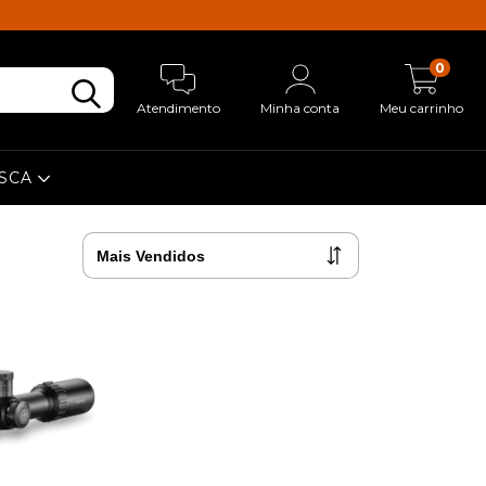
0
Atendimento
Minha conta
Meu carrinho
ESCA