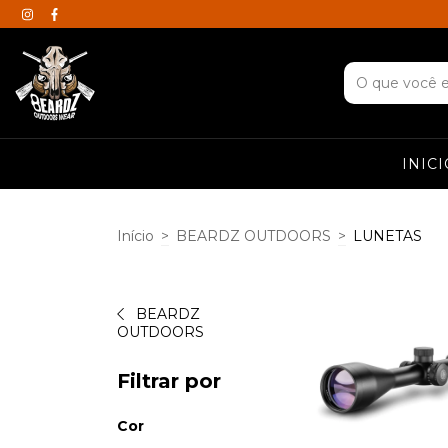
INICI
Início
>
BEARDZ OUTDOORS
>
LUNETAS
BEARDZ
OUTDOORS
Filtrar por
Cor