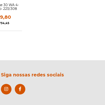
e 30 WA 4-
o .223/.308
39,80
734,45
Siga nossas redes sociais