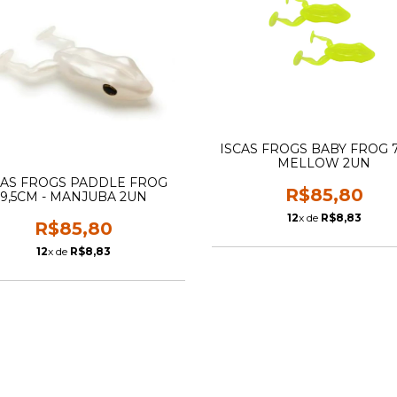
ISCAS FROGS BABY FROG 
MELLOW 2UN
CAS FROGS PADDLE FROG
R$85,80
9,5CM - MANJUBA 2UN
12
x de
R$8,83
R$85,80
12
x de
R$8,83