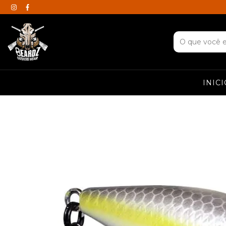
INICI