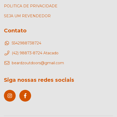
POLITICA DE PRIVACIDADE
SEJA UM REVENDEDOR
Contato
5542988738724
(42) 98873-8724 Atacado
beardzoutdoors@gmail.com
Siga nossas redes sociais