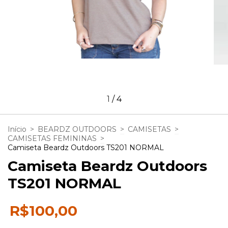
1
/
4
Início
>
BEARDZ OUTDOORS
>
CAMISETAS
>
CAMISETAS FEMININAS
>
Camiseta Beardz Outdoors TS201 NORMAL
Camiseta Beardz Outdoors
TS201 NORMAL
R$100,00