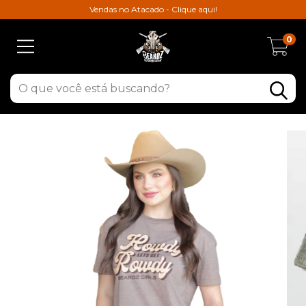
Vendas no Atacado - Clique aqui!
0