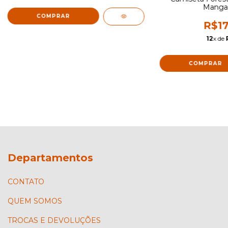
Manga
COMPRAR
R$17
12
x de
COMPRAR
Departamentos
CONTATO
QUEM SOMOS
TROCAS E DEVOLUÇÕES