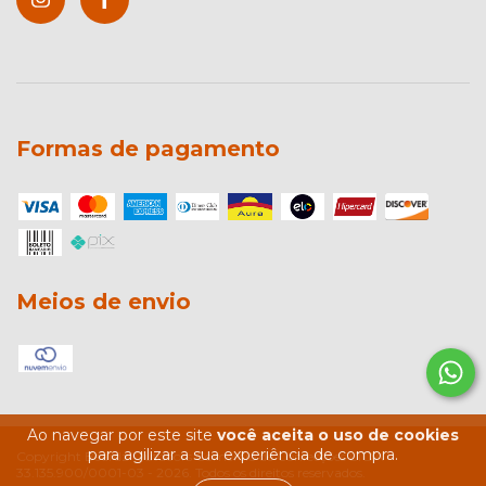
Formas de pagamento
Meios de envio
Ao navegar por este site
você aceita o uso de cookies
para agilizar a sua experiência de compra.
Copyright Beardz Outdoors Comércio de Confecções LTDA -
33.135.900/0001-03 - 2026. Todos os direitos reservados.