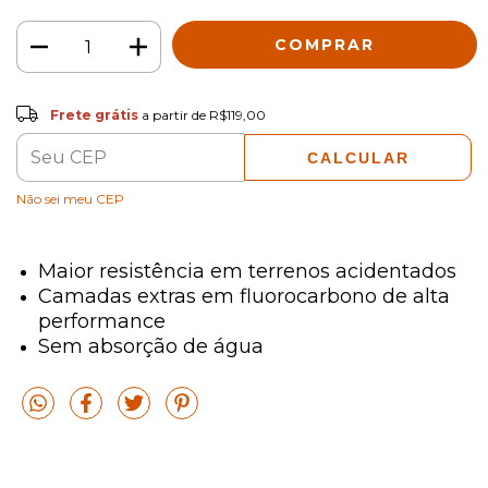
Frete grátis
R$119,00
Frete grátis
a partir de
R$119,00
CALCULAR
ALTERAR CEP
Entregas para o CEP:
Não sei meu CEP
Maior resistência em terrenos acidentados
Camadas extras em fluorocarbono de alta
performance
Sem absorção de água