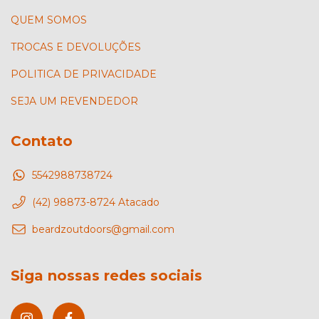
QUEM SOMOS
TROCAS E DEVOLUÇÕES
POLITICA DE PRIVACIDADE
SEJA UM REVENDEDOR
Contato
5542988738724
(42) 98873-8724 Atacado
beardzoutdoors@gmail.com
Siga nossas redes sociais