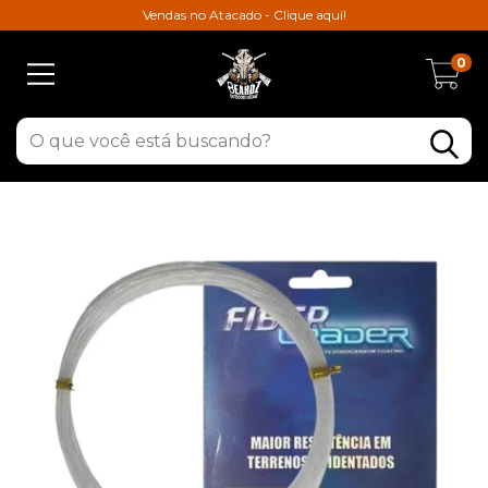
Vendas no Atacado - Clique aqui!
0