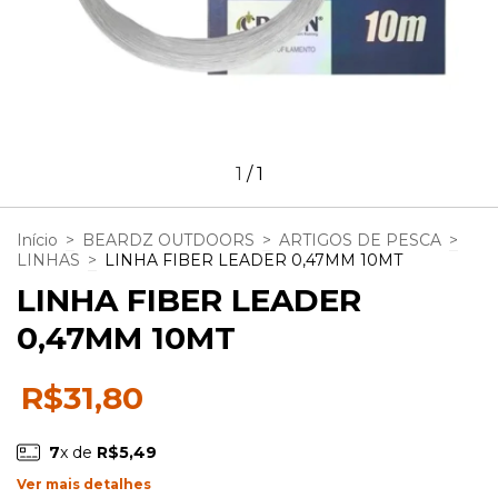
1
/
1
Início
>
BEARDZ OUTDOORS
>
ARTIGOS DE PESCA
>
LINHAS
>
LINHA FIBER LEADER 0,47MM 10MT
LINHA FIBER LEADER
0,47MM 10MT
R$31,80
7
x de
R$5,49
Ver mais detalhes